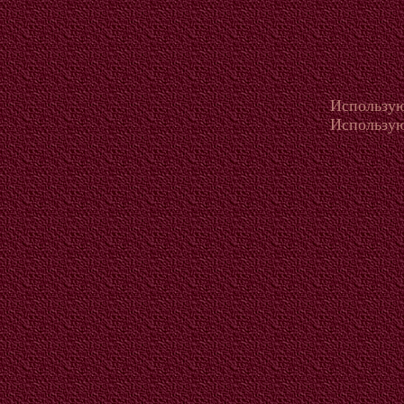
Использую
Использую