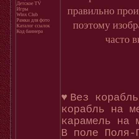
Детское ТV
правильно прои
Игры
Winx Club
Рамки для фото
поэтому изобр
Каталог ссылок
Код баннера
часто 
♥
Вез корабль
корабль на м
карамель на 
В поле Поля-