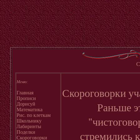
С
Меню:
Скороговорки уч
Главная
Прописи
Раньше э
Дорисуй
Математика
Рис. по клеткам
"чистогово
Школьнику
Лабиринты
стремились к
Поделки
Скороговорки