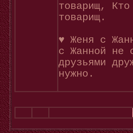
товарищ, Кто
товарищ.
♥ Женя с Жан
с Жанной не 
друзьями дру
нужно.