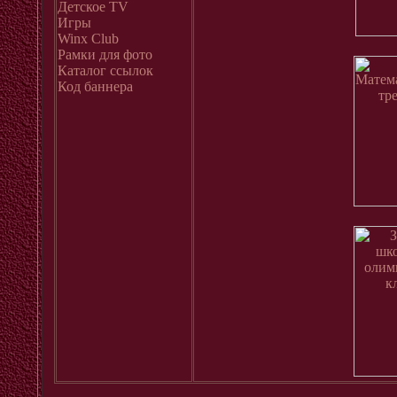
Детское ТV
Игры
Winx Club
Рамки для фото
Каталог ссылок
Код баннера