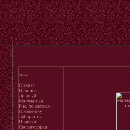
Меню:
Главная
Прописи
Дорисуй
Математика
Рис. по клеткам
Школьнику
Лабиринты
Поделки
Скороговорки